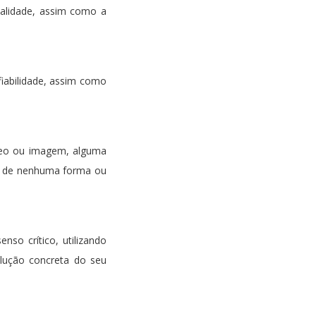
qualidade, assim como a
fiabilidade, assim como
deo ou imagem, alguma
da de nenhuma forma ou
so crítico, utilizando
lução concreta do seu