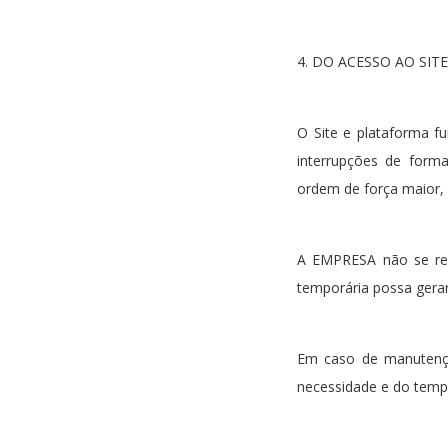
4. DO ACESSO AO SITE
O Site e plataforma f
interrupções de form
ordem de força maior, 
A EMPRESA não se resp
temporária possa gerar
Em caso de manutençã
necessidade e do tempo