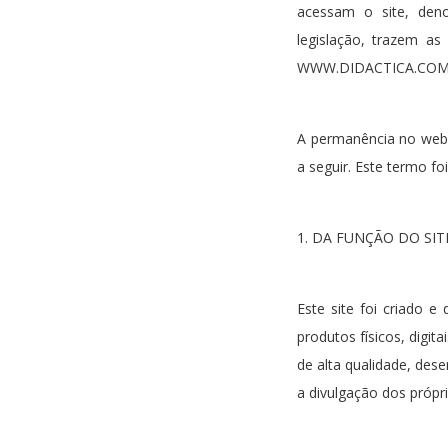
acessam o site, den
legislação, trazem a
WWW.DIDACTICA.COM
A permanência no webs
a seguir. Este termo f
1. DA FUNÇÃO DO SIT
Este site foi criado 
produtos físicos, digi
de alta qualidade, des
a divulgação dos própri