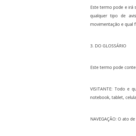
Este termo pode e irá 
qualquer tipo de av
movimentação e qual f
3. DO GLOSSÁRIO
Este termo pode conter
VISITANTE: Todo e qu
notebook, tablet, celu
NAVEGAÇÃO: O ato de v