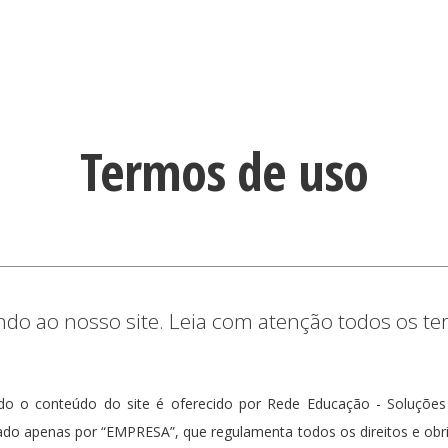
Termos de uso
ndo ao nosso site. Leia com atenção todos os te
do o conteúdo do site é oferecido por Rede Educação - Soluçõe
ado apenas por “EMPRESA”, que regulamenta todos os direitos e ob