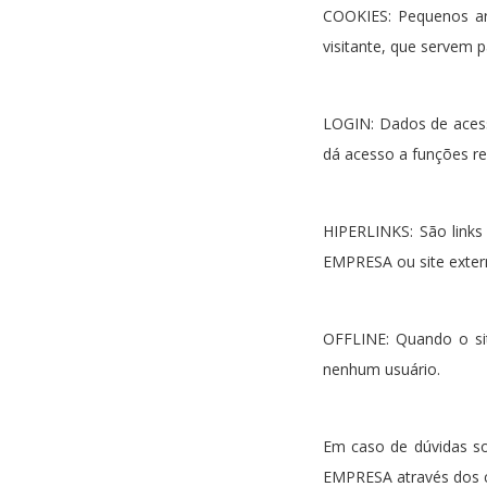
COOKIES: Pequenos ar
visitante, que servem p
LOGIN: Dados de acesso
dá acesso a funções res
HIPERLINKS: São links
EMPRESA ou site exter
OFFLINE: Quando o si
nenhum usuário.
Em caso de dúvidas so
EMPRESA através dos c