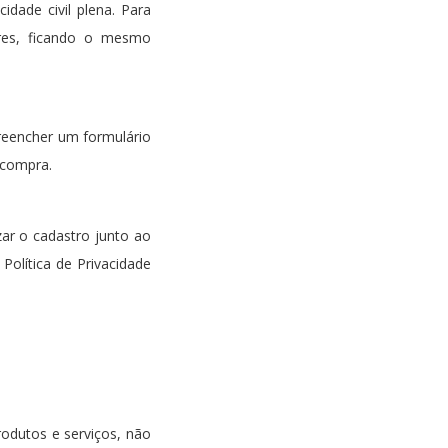
dade civil plena. Para
ores, ficando o mesmo
reencher um formulário
 compra.
ar o cadastro junto ao
olítica de Privacidade
rodutos e serviços, não