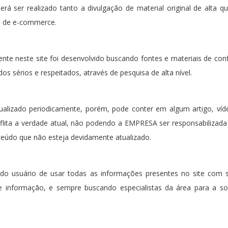
rá ser realizado tanto a divulgação de material original de alta 
s de e-commerce.
te neste site foi desenvolvido buscando fontes e materiais de con
s sérios e respeitados, através de pesquisa de alta nível.
ualizado periodicamente, porém, pode conter em algum artigo, ví
flita a verdade atual, não podendo a EMPRESA ser responsabiliza
teúdo que não esteja devidamente atualizado.
 do usuário de usar todas as informações presentes no site com sen
 informação, e sempre buscando especialistas da área para a so