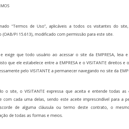
ERMOS
ado “Termos de Uso”, aplicáveis a todos os visitantes do site, 
 (OAB/PI 15.613), modificado com permissão para este site.
a e exige que todo usuário ao acessar o site da EMPRESA, leia 
isto que ele estabelece entre a EMPRESA e o VISITANTE direitos e 
pressamente pelo VISITANTE a permanecer navegando no site da EMP
do o site, o VISITANTE expressa que aceita e entende todas as 
te com cada uma delas, sendo este aceite imprescindível para a 
scorde de alguma cláusula ou termo deste contrato, o mesm
ação de todas as formas e meios.