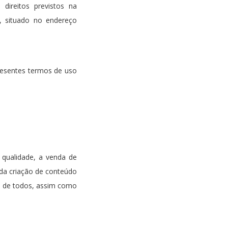
ireitos previstos na
, situado no endereço
resentes termos de uso
 qualidade, a venda de
 da criação de conteúdo
ce de todos, assim como