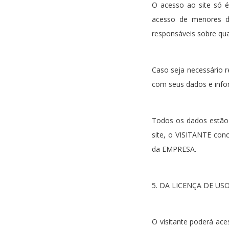
O acesso ao site só é
acesso de menores de
responsáveis sobre qu
Caso seja necessário 
com seus dados e infor
Todos os dados estão 
site, o VISITANTE con
da EMPRESA.
5. DA LICENÇA DE USO
O visitante poderá ace