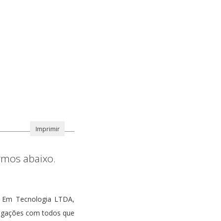
rmos abaixo.
s Em Tecnologia LTDA,
rigações com todos que