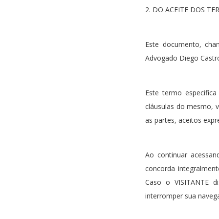
2. DO ACEITE DOS T
Este documento, cham
Advogado Diego Castro
Este termo especific
cláusulas do mesmo, v
as partes, aceitos ex
Ao continuar acessan
concorda integralmen
Caso o VISITANTE di
interromper sua naveg