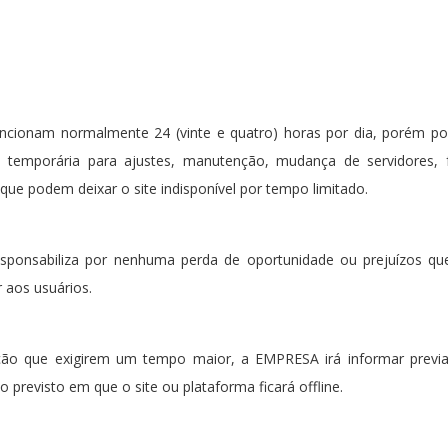
uncionam normalmente 24 (vinte e quatro) horas por dia, porém 
a temporária para ajustes, manutenção, mudança de servidores, f
que podem deixar o site indisponível por tempo limitado.
onsabiliza por nenhuma perda de oportunidade ou prejuízos que 
 aos usuários.
o que exigirem um tempo maior, a EMPRESA irá informar previa
 previsto em que o site ou plataforma ficará offline.