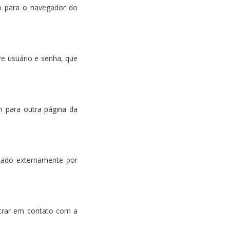
o para o navegador do
re usuário e senha, que
m para outra página da
sado externamente por
ntrar em contato com a