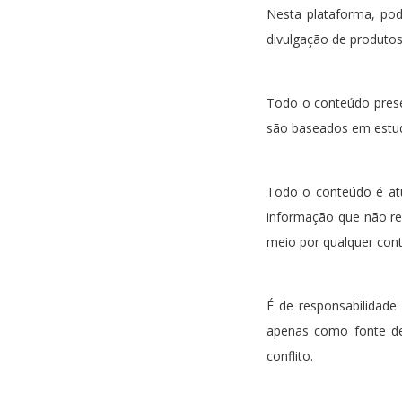
Nesta plataforma, pode
divulgação de produto
Todo o conteúdo presen
são baseados em estudo
Todo o conteúdo é at
informação que não re
meio por qualquer con
É de responsabilidade
apenas como fonte de
conflito.