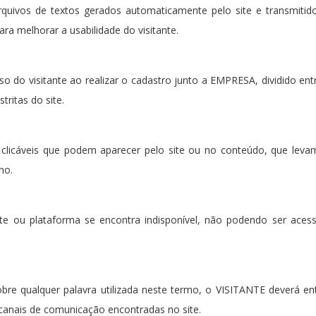
quivos de textos gerados automaticamente pelo site e transmitid
ara melhorar a usabilidade do visitante.
 do visitante ao realizar o cadastro junto a EMPRESA, dividido ent
tritas do site.
 clicáveis que podem aparecer pelo site ou no conteúdo, que leva
no.
te ou plataforma se encontra indisponível, não podendo ser aces
bre qualquer palavra utilizada neste termo, o VISITANTE deverá e
anais de comunicação encontradas no site.