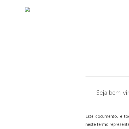
Seja bem-vi
Este documento, e to
neste termo represent