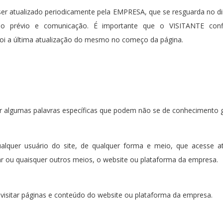
ser atualizado periodicamente pela EMPRESA, que se resguarda no di
iso prévio e comunicação. É importante que o VISITANTE con
oi a última atualização do mesmo no começo da página.
 algumas palavras específicas que podem não se de conhecimento ger
alquer usuário do site, de qualquer forma e meio, que acesse a
lar ou quaisquer outros meios, o website ou plataforma da empresa.
isitar páginas e conteúdo do website ou plataforma da empresa.